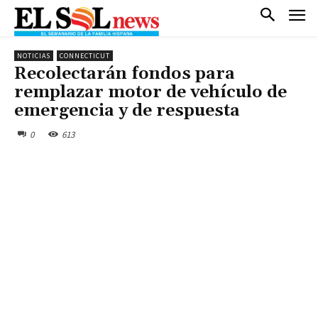
NOTICIAS
CONNECTICUT
Recolectarán fondos para
remplazar motor de vehículo de
emergencia y de respuesta
0
613