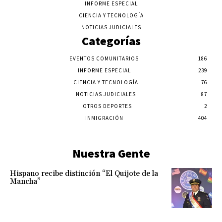
INFORME ESPECIAL
CIENCIA Y TECNOLOGÍA
NOTICIAS JUDICIALES
Categorías
EVENTOS COMUNITARIOS
186
INFORME ESPECIAL
239
CIENCIA Y TECNOLOGÍA
76
NOTICIAS JUDICIALES
87
OTROS DEPORTES
2
INMIGRACIÓN
404
Nuestra Gente
Hispano recibe distinción “El Quijote de la
Mancha”