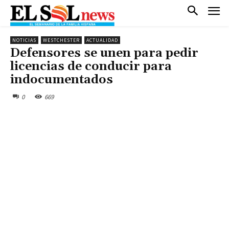
NOTICIAS
WESTCHESTER
ACTUALIDAD
Defensores se unen para pedir
licencias de conducir para
indocumentados
0
669