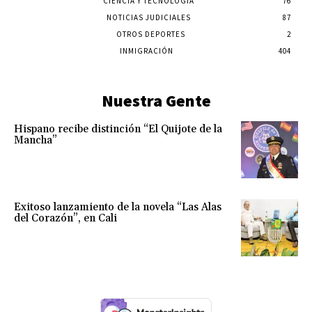
CIENCIA Y TECNOLOGÍA
76
NOTICIAS JUDICIALES
87
OTROS DEPORTES
2
INMIGRACIÓN
404
Nuestra Gente
Hispano recibe distinción “El Quijote de la
Mancha”
Exitoso lanzamiento de la novela “Las Alas
del Corazón”, en Cali