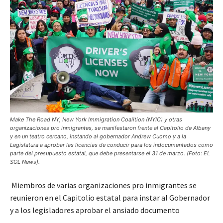
Make The Road NY, New York Immigration Coalition (NYIC) y otras
organizaciones pro inmigrantes, se manifestaron frente al Capitolio de Albany
y en un teatro cercano, instando al gobernador Andrew Cuomo y a la
Legislatura a aprobar las licencias de conducir para los indocumentados como
parte del presupuesto estatal, que debe presentarse el 31 de marzo. (Foto: EL
SOL News).
Miembros de varias organizaciones pro inmigrantes se
reunieron en el Capitolio estatal para instar al Gobernador
y a los legisladores aprobar el ansiado documento