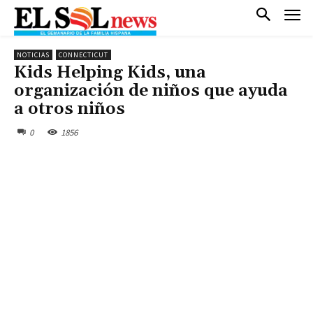
NOTICIAS
CONNECTICUT
Kids Helping Kids, una
organización de niños que ayuda
a otros niños
0
1856