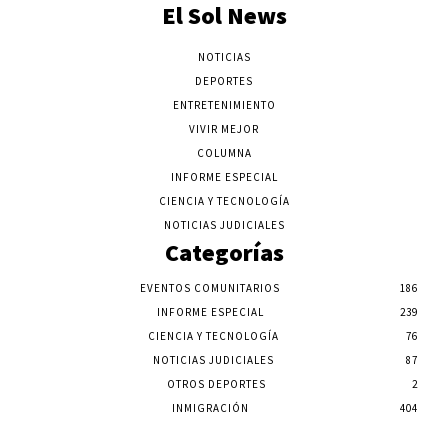
El Sol News
NOTICIAS
DEPORTES
ENTRETENIMIENTO
VIVIR MEJOR
COLUMNA
INFORME ESPECIAL
CIENCIA Y TECNOLOGÍA
NOTICIAS JUDICIALES
Categorías
EVENTOS COMUNITARIOS
186
INFORME ESPECIAL
239
CIENCIA Y TECNOLOGÍA
76
NOTICIAS JUDICIALES
87
OTROS DEPORTES
2
INMIGRACIÓN
404