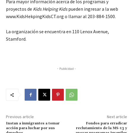
Para mayor información acerca de los programas y
proyectos de
Kids Helping Kids
pueden ingresar a la web
www.KidsHekpingKidsCT.org o llamar al 203-884-1500.
La organización se encuentra en 110 Lenox Avenue,
Stamford.
- Publicidad -
Previous article
Next article
Instan a inmigrantes a tomar
Fondos para erradicar
acción para luchar por sus
reclutamiento de la MS-13 y
derechos
apoyar programas juveniles