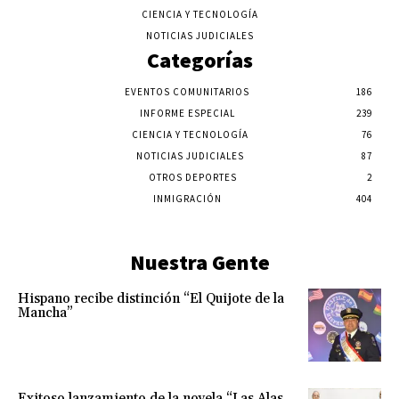
CIENCIA Y TECNOLOGÍA
NOTICIAS JUDICIALES
Categorías
EVENTOS COMUNITARIOS
186
INFORME ESPECIAL
239
CIENCIA Y TECNOLOGÍA
76
NOTICIAS JUDICIALES
87
OTROS DEPORTES
2
INMIGRACIÓN
404
Nuestra Gente
Hispano recibe distinción “El Quijote de la
Mancha”
Exitoso lanzamiento de la novela “Las Alas