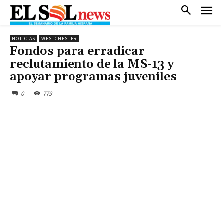
NOTICIAS
WESTCHESTER
Fondos para erradicar
reclutamiento de la MS-13 y
apoyar programas juveniles
0
779