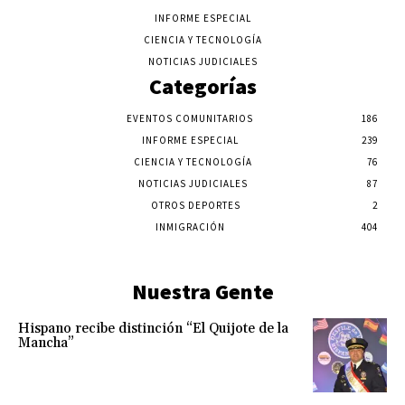
INFORME ESPECIAL
CIENCIA Y TECNOLOGÍA
NOTICIAS JUDICIALES
Categorías
EVENTOS COMUNITARIOS
186
INFORME ESPECIAL
239
CIENCIA Y TECNOLOGÍA
76
NOTICIAS JUDICIALES
87
OTROS DEPORTES
2
INMIGRACIÓN
404
Nuestra Gente
Hispano recibe distinción “El Quijote de la
Mancha”