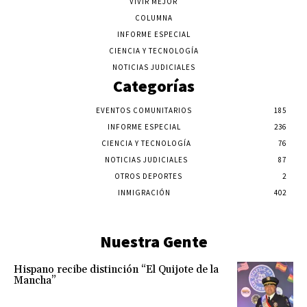
VIVIR MEJOR
COLUMNA
INFORME ESPECIAL
CIENCIA Y TECNOLOGÍA
NOTICIAS JUDICIALES
Categorías
EVENTOS COMUNITARIOS
185
INFORME ESPECIAL
236
CIENCIA Y TECNOLOGÍA
76
NOTICIAS JUDICIALES
87
OTROS DEPORTES
2
INMIGRACIÓN
402
Nuestra Gente
Hispano recibe distinción “El Quijote de la
Mancha”