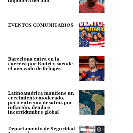
taquillera del año
EVENTOS COMUNITARIOS
Barcelona entra en la
carrera por Rodri y sacude
el mercado de fichajes
Latinoamérica mantiene un
crecimiento moderado,
pero enfrenta desafíos por
inflación, deuda e
incertidumbre global
Departamento de Seguridad