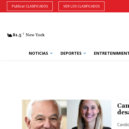
Publicar CLASIFICADOS
VER LOS CLASIFICADOS
81.5
F
New York
NOTICIAS
DEPORTES
ENTRETENIMIEN
Can
des
Candid