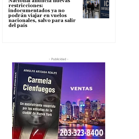
Nacional anuncia nuevas
restricciones:
indocumentados ya no
podrán viajar en vuelos
nacionales, salvo para salir
del país
- Publicidad -