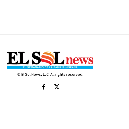
© El Sol News, LLC. All rights reserved.