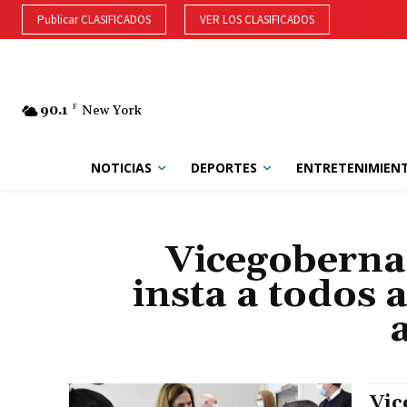
Publicar CLASIFICADOS
VER LOS CLASIFICADOS
90.1
F
New York
NOTICIAS
DEPORTES
ENTRETENIMIEN
Vicegobernad
insta a todos 
Vic