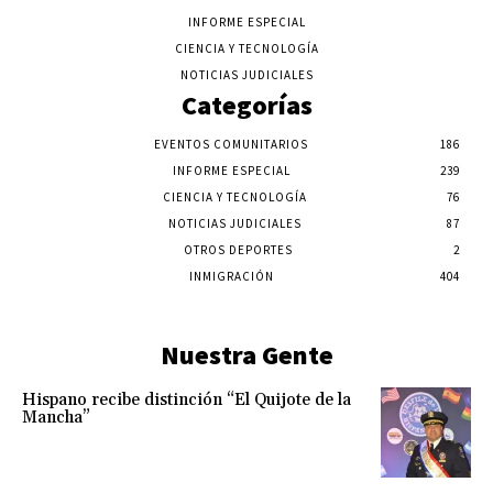
INFORME ESPECIAL
CIENCIA Y TECNOLOGÍA
NOTICIAS JUDICIALES
Categorías
EVENTOS COMUNITARIOS
186
INFORME ESPECIAL
239
CIENCIA Y TECNOLOGÍA
76
NOTICIAS JUDICIALES
87
OTROS DEPORTES
2
INMIGRACIÓN
404
Nuestra Gente
Hispano recibe distinción “El Quijote de la
Mancha”