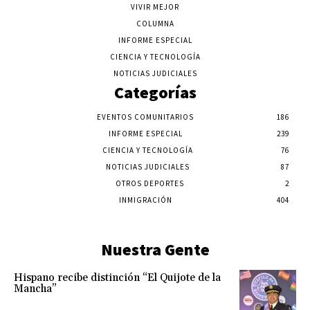
VIVIR MEJOR
COLUMNA
INFORME ESPECIAL
CIENCIA Y TECNOLOGÍA
NOTICIAS JUDICIALES
Categorías
EVENTOS COMUNITARIOS
186
INFORME ESPECIAL
239
CIENCIA Y TECNOLOGÍA
76
NOTICIAS JUDICIALES
87
OTROS DEPORTES
2
INMIGRACIÓN
404
Nuestra Gente
Hispano recibe distinción “El Quijote de la
Mancha”