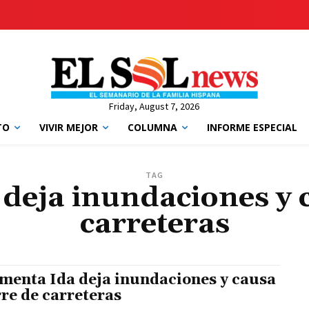
Friday, August 7, 2026
TO
VIVIR MEJOR
COLUMNA
INFORME ESPECIAL
TAG
deja inundaciones y c
carreteras
menta Ida deja inundaciones y causa
rre de carreteras