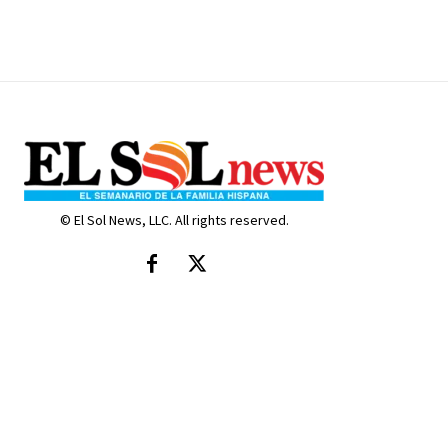
© El Sol News, LLC. All rights reserved.