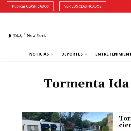
Publicar CLASIFICADOS
VER LOS CLASIFICADOS
78.4
F
New York
NOTICIAS
DEPORTES
ENTRETENIMIEN
Tormenta Ida 
Tor
cie