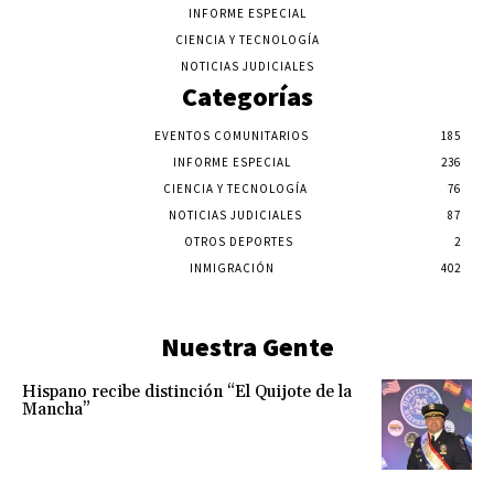
INFORME ESPECIAL
CIENCIA Y TECNOLOGÍA
NOTICIAS JUDICIALES
Categorías
EVENTOS COMUNITARIOS
185
INFORME ESPECIAL
236
CIENCIA Y TECNOLOGÍA
76
NOTICIAS JUDICIALES
87
OTROS DEPORTES
2
INMIGRACIÓN
402
Nuestra Gente
Hispano recibe distinción “El Quijote de la
Mancha”