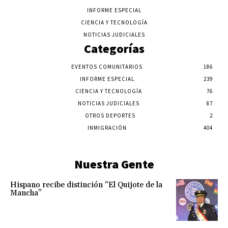
INFORME ESPECIAL
CIENCIA Y TECNOLOGÍA
NOTICIAS JUDICIALES
Categorías
EVENTOS COMUNITARIOS
186
INFORME ESPECIAL
239
CIENCIA Y TECNOLOGÍA
76
NOTICIAS JUDICIALES
87
OTROS DEPORTES
2
INMIGRACIÓN
404
Nuestra Gente
Hispano recibe distinción “El Quijote de la
Mancha”