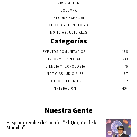
VIVIR MEJOR
COLUMNA
INFORME ESPECIAL
CIENCIA Y TECNOLOGÍA
NOTICIAS JUDICIALES
Categorías
EVENTOS COMUNITARIOS
186
INFORME ESPECIAL
239
CIENCIA Y TECNOLOGÍA
76
NOTICIAS JUDICIALES
87
OTROS DEPORTES
2
INMIGRACIÓN
404
Nuestra Gente
Hispano recibe distinción “El Quijote de la
Mancha”