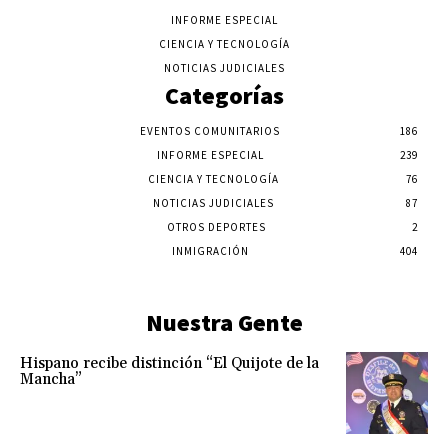
INFORME ESPECIAL
CIENCIA Y TECNOLOGÍA
NOTICIAS JUDICIALES
Categorías
EVENTOS COMUNITARIOS
186
INFORME ESPECIAL
239
CIENCIA Y TECNOLOGÍA
76
NOTICIAS JUDICIALES
87
OTROS DEPORTES
2
INMIGRACIÓN
404
Nuestra Gente
Hispano recibe distinción “El Quijote de la
Mancha”