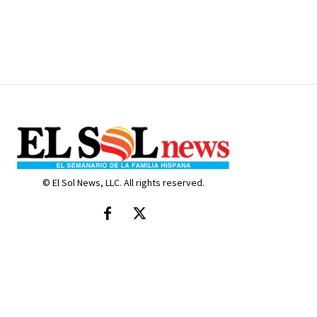
© El Sol News, LLC. All rights reserved.