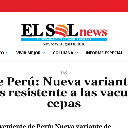
Saturday, August 8, 2026
TO
VIVIR MEJOR
COLUMNA
INFORME ESPECIAL
TAG
e Perú: Nueva varian
 resistente a las vac
cepas
veniente de Perú: Nueva variante de