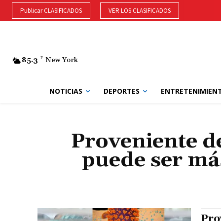
Publicar CLASIFICADOS
VER LOS CLASIFICADOS
85.3
F
New York
NOTICIAS
DEPORTES
ENTRETENIMIEN
Proveniente d
puede ser más
Pro