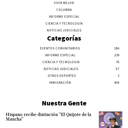
VIVIR MEJOR
COLUMNA
INFORME ESPECIAL
CIENCIA Y TECNOLOGÍA
NOTICIAS JUDICIALES
Categorías
EVENTOS COMUNITARIOS
186
INFORME ESPECIAL
239
CIENCIA Y TECNOLOGÍA
76
NOTICIAS JUDICIALES
87
OTROS DEPORTES
2
INMIGRACIÓN
404
Nuestra Gente
Hispano recibe distinción “El Quijote de la
Mancha”