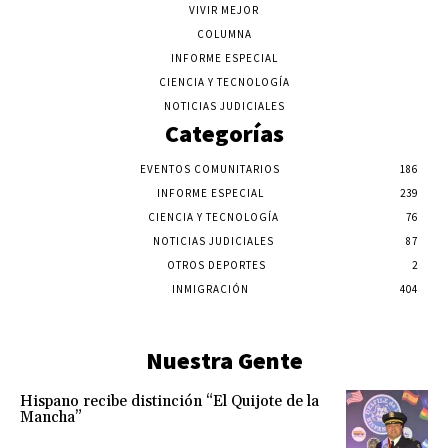
VIVIR MEJOR
COLUMNA
INFORME ESPECIAL
CIENCIA Y TECNOLOGÍA
NOTICIAS JUDICIALES
Categorías
EVENTOS COMUNITARIOS
186
INFORME ESPECIAL
239
CIENCIA Y TECNOLOGÍA
76
NOTICIAS JUDICIALES
87
OTROS DEPORTES
2
INMIGRACIÓN
404
Nuestra Gente
Hispano recibe distinción “El Quijote de la
Mancha”