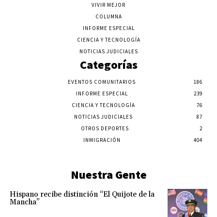
VIVIR MEJOR
COLUMNA
INFORME ESPECIAL
CIENCIA Y TECNOLOGÍA
NOTICIAS JUDICIALES
Categorías
EVENTOS COMUNITARIOS
186
INFORME ESPECIAL
239
CIENCIA Y TECNOLOGÍA
76
NOTICIAS JUDICIALES
87
OTROS DEPORTES
2
INMIGRACIÓN
404
Nuestra Gente
Hispano recibe distinción “El Quijote de la
Mancha”