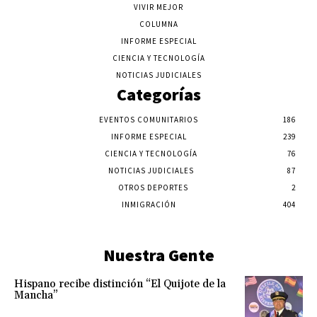
VIVIR MEJOR
COLUMNA
INFORME ESPECIAL
CIENCIA Y TECNOLOGÍA
NOTICIAS JUDICIALES
Categorías
EVENTOS COMUNITARIOS
186
INFORME ESPECIAL
239
CIENCIA Y TECNOLOGÍA
76
NOTICIAS JUDICIALES
87
OTROS DEPORTES
2
INMIGRACIÓN
404
Nuestra Gente
Hispano recibe distinción “El Quijote de la
Mancha”