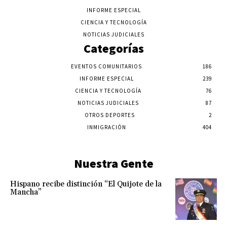
INFORME ESPECIAL
CIENCIA Y TECNOLOGÍA
NOTICIAS JUDICIALES
Categorías
EVENTOS COMUNITARIOS
186
INFORME ESPECIAL
239
CIENCIA Y TECNOLOGÍA
76
NOTICIAS JUDICIALES
87
OTROS DEPORTES
2
INMIGRACIÓN
404
Nuestra Gente
Hispano recibe distinción “El Quijote de la
Mancha”