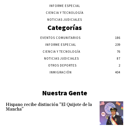
INFORME ESPECIAL
CIENCIA Y TECNOLOGÍA
NOTICIAS JUDICIALES
Categorías
EVENTOS COMUNITARIOS
186
INFORME ESPECIAL
239
CIENCIA Y TECNOLOGÍA
76
NOTICIAS JUDICIALES
87
OTROS DEPORTES
2
INMIGRACIÓN
404
Nuestra Gente
Hispano recibe distinción “El Quijote de la
Mancha”