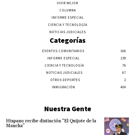
VIVIR MEJOR
COLUMNA
INFORME ESPECIAL
CIENCIA Y TECNOLOGÍA
NOTICIAS JUDICIALES
Categorías
EVENTOS COMUNITARIOS
186
INFORME ESPECIAL
239
CIENCIA Y TECNOLOGÍA
76
NOTICIAS JUDICIALES
87
OTROS DEPORTES
2
INMIGRACIÓN
404
Nuestra Gente
Hispano recibe distinción “El Quijote de la
Mancha”