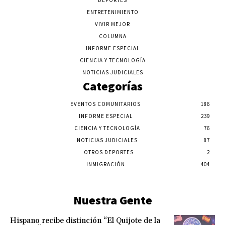
DEPORTES
ENTRETENIMIENTO
VIVIR MEJOR
COLUMNA
INFORME ESPECIAL
CIENCIA Y TECNOLOGÍA
NOTICIAS JUDICIALES
Categorías
EVENTOS COMUNITARIOS
186
INFORME ESPECIAL
239
CIENCIA Y TECNOLOGÍA
76
NOTICIAS JUDICIALES
87
OTROS DEPORTES
2
INMIGRACIÓN
404
Nuestra Gente
Hispano recibe distinción “El Quijote de la