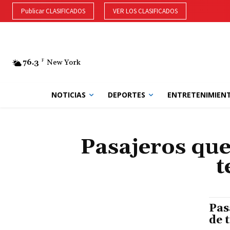
Publicar CLASIFICADOS
VER LOS CLASIFICADOS
76.3
F
New York
NOTICIAS
DEPORTES
ENTRETENIMIEN
Pasajeros que
t
Pas
de 