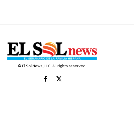
© El Sol News, LLC. All rights reserved.