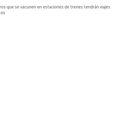
ros que se vacunen en estaciones de trenes tendrán viajes
tos