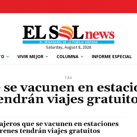
Saturday, August 8, 2026
TO
VIVIR MEJOR
COLUMNA
INFORME ESPECIAL
TAG
 se vacunen en estaci
endrán viajes gratuit
ajeros que se vacunen en estaciones
trenes tendrán viajes gratuitos