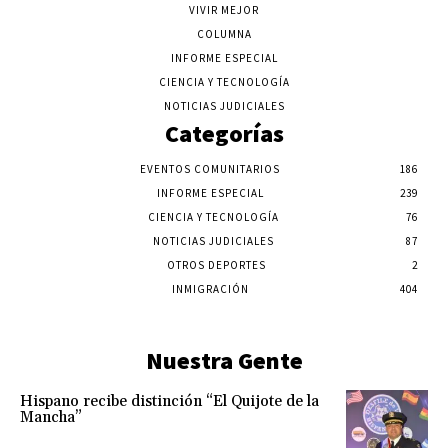
VIVIR MEJOR
COLUMNA
INFORME ESPECIAL
CIENCIA Y TECNOLOGÍA
NOTICIAS JUDICIALES
Categorías
EVENTOS COMUNITARIOS
186
INFORME ESPECIAL
239
CIENCIA Y TECNOLOGÍA
76
NOTICIAS JUDICIALES
87
OTROS DEPORTES
2
INMIGRACIÓN
404
Nuestra Gente
Hispano recibe distinción “El Quijote de la
Mancha”