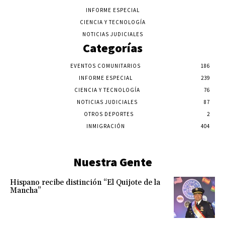
INFORME ESPECIAL
CIENCIA Y TECNOLOGÍA
NOTICIAS JUDICIALES
Categorías
EVENTOS COMUNITARIOS
186
INFORME ESPECIAL
239
CIENCIA Y TECNOLOGÍA
76
NOTICIAS JUDICIALES
87
OTROS DEPORTES
2
INMIGRACIÓN
404
Nuestra Gente
Hispano recibe distinción “El Quijote de la
Mancha”