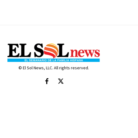
© El Sol News, LLC. All rights reserved.