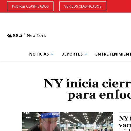
Publicar CLASIFICADOS
VER LOS CLASIFICADOS
88.2
F
New York
NOTICIAS
DEPORTES
ENTRETENIMIEN
NY inicia cie
para enfoc
NY 
vac