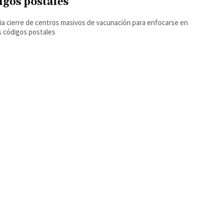
igos postales
cia cierre de centros masivos de vacunación para enfocarse en
s códigos postales