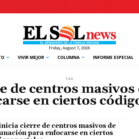
Friday, August 7, 2026
TO
VIVIR MEJOR
COLUMNA
INFORME ESPECIAL
TAG
rre de centros masivos
arse en ciertos códig
inicia cierre de centros masivos de
unación para enfocarse en ciertos