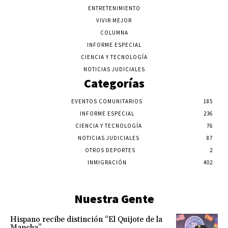
ENTRETENIMIENTO
VIVIR MEJOR
COLUMNA
INFORME ESPECIAL
CIENCIA Y TECNOLOGÍA
NOTICIAS JUDICIALES
Categorías
EVENTOS COMUNITARIOS
185
INFORME ESPECIAL
236
CIENCIA Y TECNOLOGÍA
76
NOTICIAS JUDICIALES
87
OTROS DEPORTES
2
INMIGRACIÓN
402
Nuestra Gente
Hispano recibe distinción “El Quijote de la
Mancha”