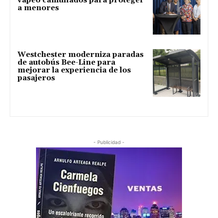
vapeo camuflados para proteger
a menores
Westchester moderniza paradas
de autobús Bee-Line para
mejorar la experiencia de los
pasajeros
- Publicidad -