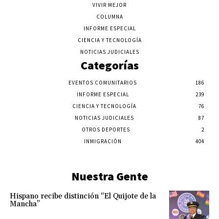
VIVIR MEJOR
COLUMNA
INFORME ESPECIAL
CIENCIA Y TECNOLOGÍA
NOTICIAS JUDICIALES
Categorías
EVENTOS COMUNITARIOS
186
INFORME ESPECIAL
239
CIENCIA Y TECNOLOGÍA
76
NOTICIAS JUDICIALES
87
OTROS DEPORTES
2
INMIGRACIÓN
404
Nuestra Gente
Hispano recibe distinción “El Quijote de la
Mancha”