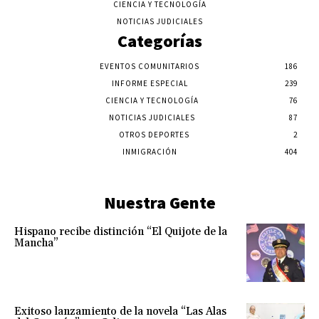
CIENCIA Y TECNOLOGÍA
NOTICIAS JUDICIALES
Categorías
EVENTOS COMUNITARIOS
186
INFORME ESPECIAL
239
CIENCIA Y TECNOLOGÍA
76
NOTICIAS JUDICIALES
87
OTROS DEPORTES
2
INMIGRACIÓN
404
Nuestra Gente
Hispano recibe distinción “El Quijote de la
Mancha”
Exitoso lanzamiento de la novela “Las Alas