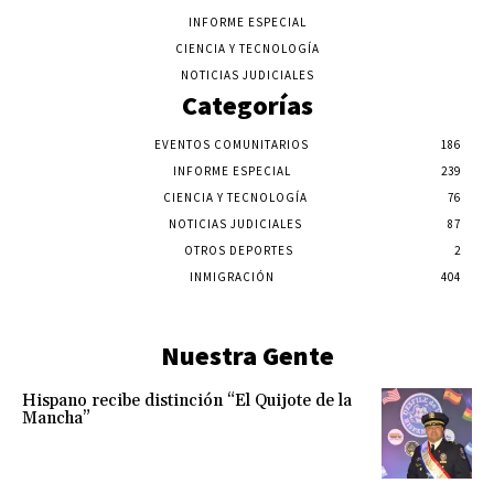
INFORME ESPECIAL
CIENCIA Y TECNOLOGÍA
NOTICIAS JUDICIALES
Categorías
EVENTOS COMUNITARIOS
186
INFORME ESPECIAL
239
CIENCIA Y TECNOLOGÍA
76
NOTICIAS JUDICIALES
87
OTROS DEPORTES
2
INMIGRACIÓN
404
Nuestra Gente
Hispano recibe distinción “El Quijote de la
Mancha”