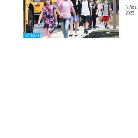
Niños 
2022
NOTICIAS