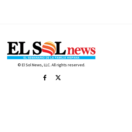
© El Sol News, LLC. All rights reserved.