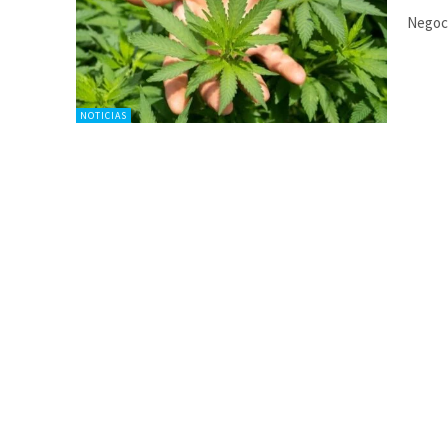
Negoci
NOTICIAS