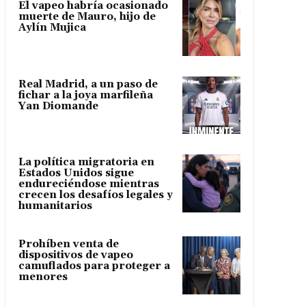
El vapeo habría ocasionado
muerte de Mauro, hijo de
Aylín Mujica
Real Madrid, a un paso de
fichar a la joya marfileña
Yan Diomande
La política migratoria en
Estados Unidos sigue
endureciéndose mientras
crecen los desafíos legales y
humanitarios
Prohíben venta de
dispositivos de vapeo
camuflados para proteger a
menores