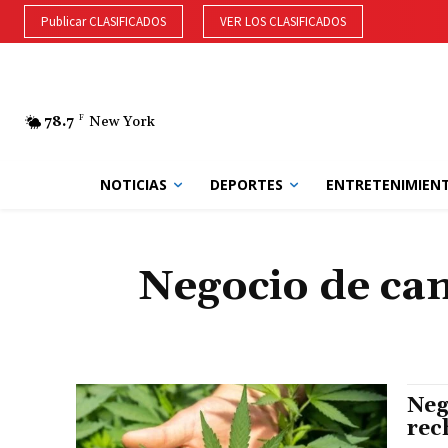
Publicar CLASIFICADOS
VER LOS CLASIFICADOS
78.7
F
New York
NOTICIAS
DEPORTES
ENTRETENIMIEN
Negocio de ca
Neg
rec