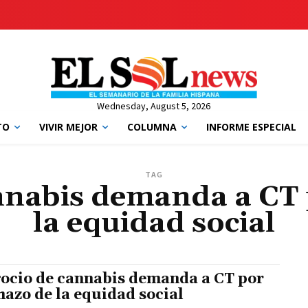
Wednesday, August 5, 2026
TO
VIVIR MEJOR
COLUMNA
INFORME ESPECIAL
TAG
nnabis demanda a CT 
la equidad social
ocio de cannabis demanda a CT por
hazo de la equidad social