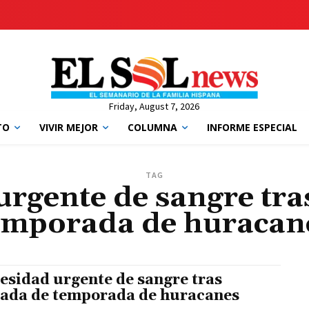
Friday, August 7, 2026
TO
VIVIR MEJOR
COLUMNA
INFORME ESPECIAL
TAG
rgente de sangre tra
emporada de huracan
esidad urgente de sangre tras
gada de temporada de huracanes