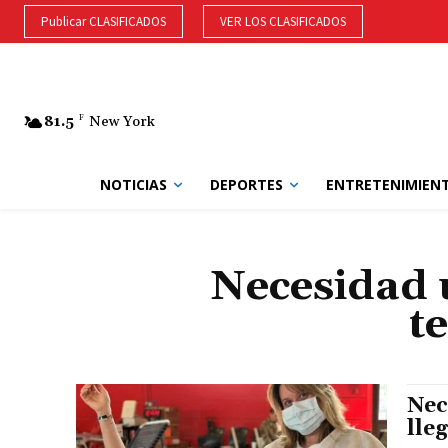
Publicar CLASIFICADOS
VER LOS CLASIFICADOS
81.5
F
New York
NOTICIAS
DEPORTES
ENTRETENIMIEN
Necesidad u
t
Nec
lle