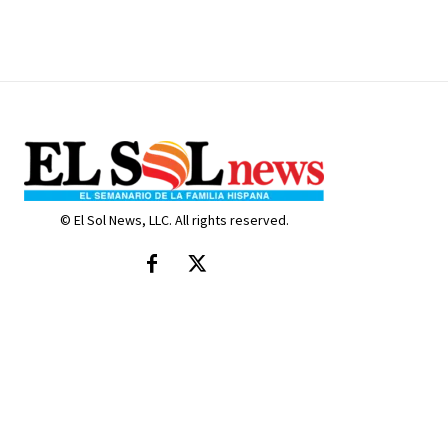
© El Sol News, LLC. All rights reserved.