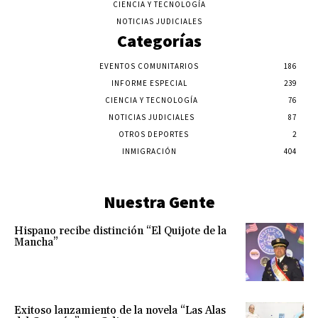
CIENCIA Y TECNOLOGÍA
NOTICIAS JUDICIALES
Categorías
EVENTOS COMUNITARIOS
186
INFORME ESPECIAL
239
CIENCIA Y TECNOLOGÍA
76
NOTICIAS JUDICIALES
87
OTROS DEPORTES
2
INMIGRACIÓN
404
Nuestra Gente
Hispano recibe distinción “El Quijote de la
Mancha”
Exitoso lanzamiento de la novela “Las Alas