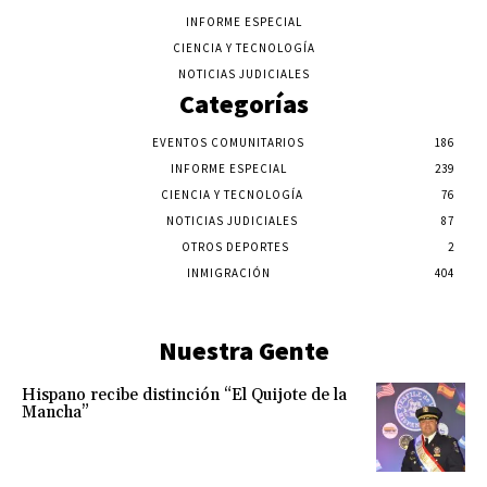
INFORME ESPECIAL
CIENCIA Y TECNOLOGÍA
NOTICIAS JUDICIALES
Categorías
EVENTOS COMUNITARIOS
186
INFORME ESPECIAL
239
CIENCIA Y TECNOLOGÍA
76
NOTICIAS JUDICIALES
87
OTROS DEPORTES
2
INMIGRACIÓN
404
Nuestra Gente
Hispano recibe distinción “El Quijote de la
Mancha”