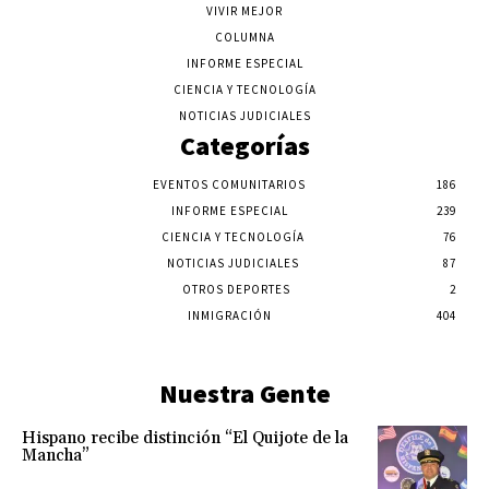
VIVIR MEJOR
COLUMNA
INFORME ESPECIAL
CIENCIA Y TECNOLOGÍA
NOTICIAS JUDICIALES
Categorías
EVENTOS COMUNITARIOS
186
INFORME ESPECIAL
239
CIENCIA Y TECNOLOGÍA
76
NOTICIAS JUDICIALES
87
OTROS DEPORTES
2
INMIGRACIÓN
404
Nuestra Gente
Hispano recibe distinción “El Quijote de la
Mancha”