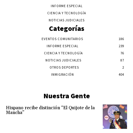
INFORME ESPECIAL
CIENCIA Y TECNOLOGÍA
NOTICIAS JUDICIALES
Categorías
EVENTOS COMUNITARIOS
186
INFORME ESPECIAL
239
CIENCIA Y TECNOLOGÍA
76
NOTICIAS JUDICIALES
87
OTROS DEPORTES
2
INMIGRACIÓN
404
Nuestra Gente
Hispano recibe distinción “El Quijote de la
Mancha”