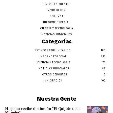
ENTRETENIMIENTO
VIVIR MEJOR
COLUMNA
INFORME ESPECIAL
CIENCIA Y TECNOLOGÍA
NOTICIAS JUDICIALES
Categorías
EVENTOS COMUNITARIOS
185
INFORME ESPECIAL
236
CIENCIA Y TECNOLOGÍA
76
NOTICIAS JUDICIALES
87
OTROS DEPORTES
2
INMIGRACIÓN
402
Nuestra Gente
Hispano recibe distinción “El Quijote de la
Mancha”