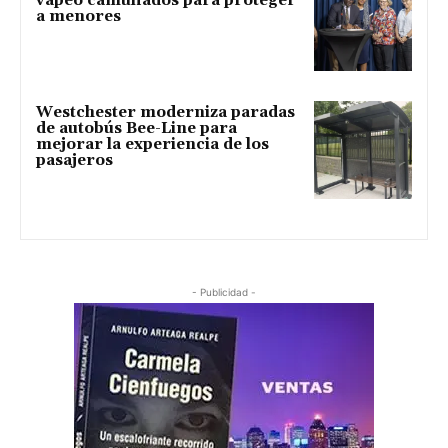
vapeo camuflados para proteger
a menores
Westchester moderniza paradas
de autobús Bee-Line para
mejorar la experiencia de los
pasajeros
- Publicidad -