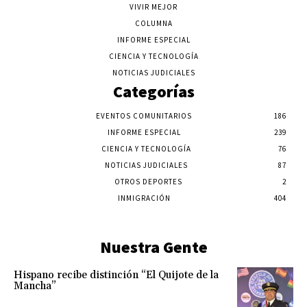
VIVIR MEJOR
COLUMNA
INFORME ESPECIAL
CIENCIA Y TECNOLOGÍA
NOTICIAS JUDICIALES
Categorías
EVENTOS COMUNITARIOS
186
INFORME ESPECIAL
239
CIENCIA Y TECNOLOGÍA
76
NOTICIAS JUDICIALES
87
OTROS DEPORTES
2
INMIGRACIÓN
404
Nuestra Gente
Hispano recibe distinción “El Quijote de la
Mancha”