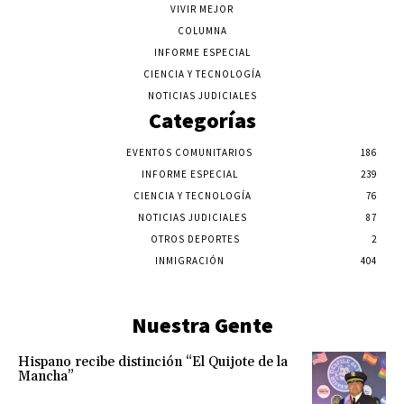
VIVIR MEJOR
COLUMNA
INFORME ESPECIAL
CIENCIA Y TECNOLOGÍA
NOTICIAS JUDICIALES
Categorías
EVENTOS COMUNITARIOS
186
INFORME ESPECIAL
239
CIENCIA Y TECNOLOGÍA
76
NOTICIAS JUDICIALES
87
OTROS DEPORTES
2
INMIGRACIÓN
404
Nuestra Gente
Hispano recibe distinción “El Quijote de la
Mancha”