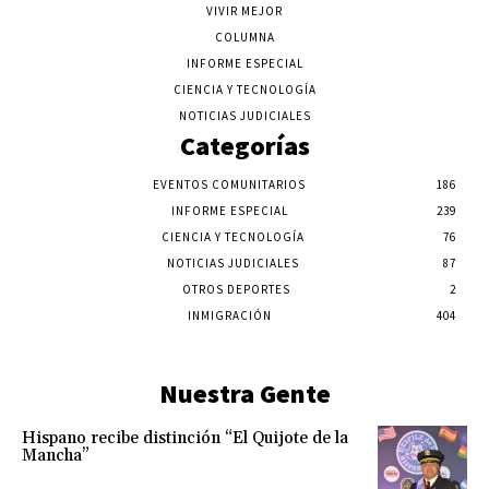
VIVIR MEJOR
COLUMNA
INFORME ESPECIAL
CIENCIA Y TECNOLOGÍA
NOTICIAS JUDICIALES
Categorías
EVENTOS COMUNITARIOS
186
INFORME ESPECIAL
239
CIENCIA Y TECNOLOGÍA
76
NOTICIAS JUDICIALES
87
OTROS DEPORTES
2
INMIGRACIÓN
404
Nuestra Gente
Hispano recibe distinción “El Quijote de la
Mancha”