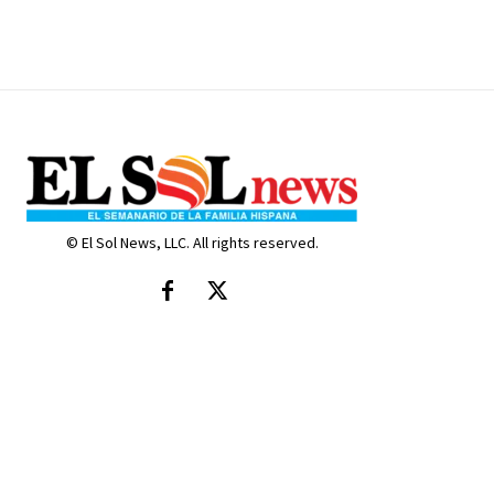
© El Sol News, LLC. All rights reserved.