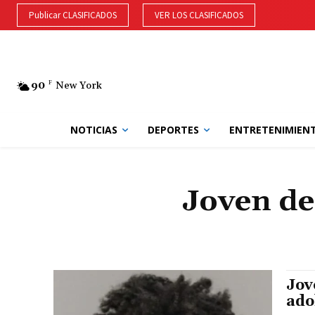
Publicar CLASIFICADOS
VER LOS CLASIFICADOS
90
F
New York
NOTICIAS
DEPORTES
ENTRETENIMIEN
Joven de
Jov
ado