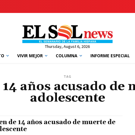
Thursday, August 6, 2026
TO
VIVIR MEJOR
COLUMNA
INFORME ESPECIAL
TAG
 14 años acusado de 
adolescente
en de 14 años acusado de muerte de
lescente