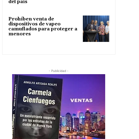
del país
Prohíben venta de
dispositivos de vapeo
camuflados para proteger a
menores
- Publicidad -