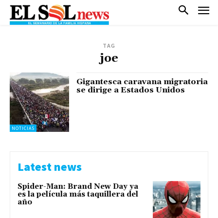
TAG
joe
Gigantesca caravana migratoria
se dirige a Estados Unidos
NOTICIAS
Latest news
Spider-Man: Brand New Day ya
es la película más taquillera del
año