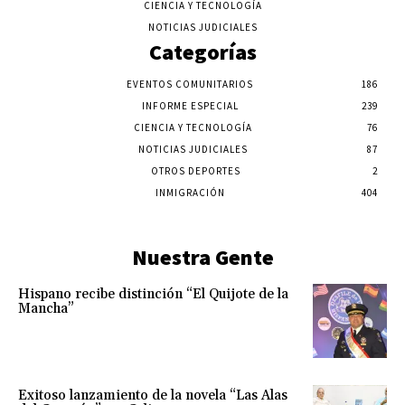
CIENCIA Y TECNOLOGÍA
NOTICIAS JUDICIALES
Categorías
EVENTOS COMUNITARIOS
186
INFORME ESPECIAL
239
CIENCIA Y TECNOLOGÍA
76
NOTICIAS JUDICIALES
87
OTROS DEPORTES
2
INMIGRACIÓN
404
Nuestra Gente
Hispano recibe distinción “El Quijote de la
Mancha”
Exitoso lanzamiento de la novela “Las Alas