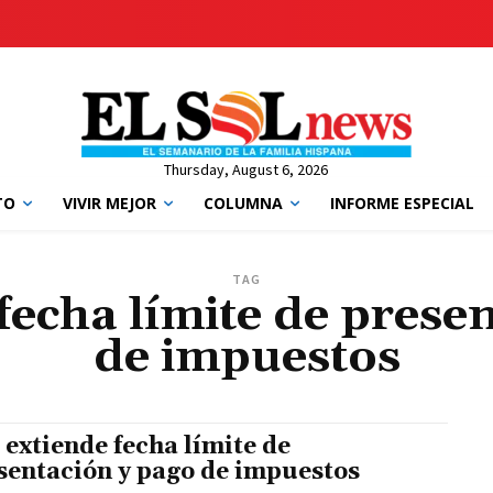
Thursday, August 6, 2026
TO
VIVIR MEJOR
COLUMNA
INFORME ESPECIAL
TAG
fecha límite de prese
de impuestos
 extiende fecha límite de
sentación y pago de impuestos