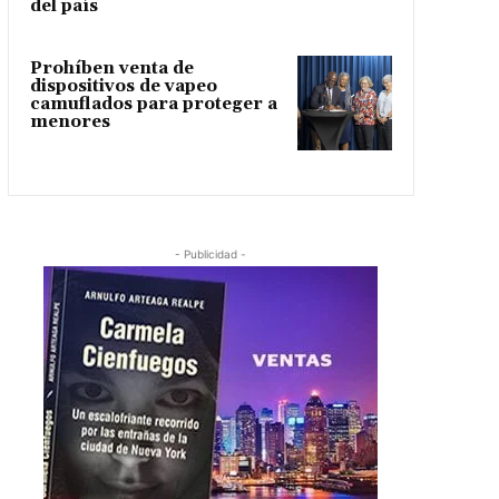
del país
Prohíben venta de
dispositivos de vapeo
camuflados para proteger a
menores
- Publicidad -