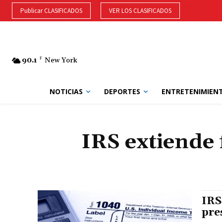
Publicar CLASIFICADOS
VER LOS CLASIFICADOS
90.1
F
New York
NOTICIAS
DEPORTES
ENTRETENIMIEN
IRS extiende 
IRS
pre