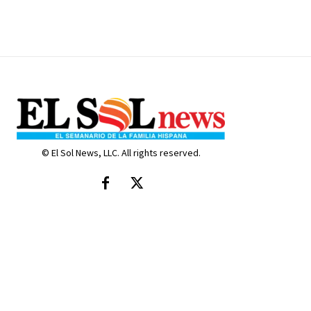
© El Sol News, LLC. All rights reserved.