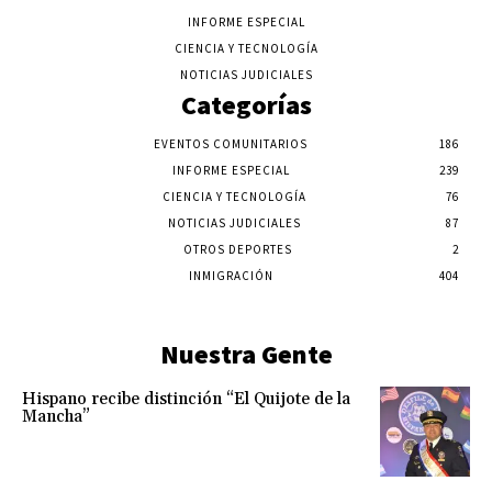
INFORME ESPECIAL
CIENCIA Y TECNOLOGÍA
NOTICIAS JUDICIALES
Categorías
EVENTOS COMUNITARIOS
186
INFORME ESPECIAL
239
CIENCIA Y TECNOLOGÍA
76
NOTICIAS JUDICIALES
87
OTROS DEPORTES
2
INMIGRACIÓN
404
Nuestra Gente
Hispano recibe distinción “El Quijote de la
Mancha”