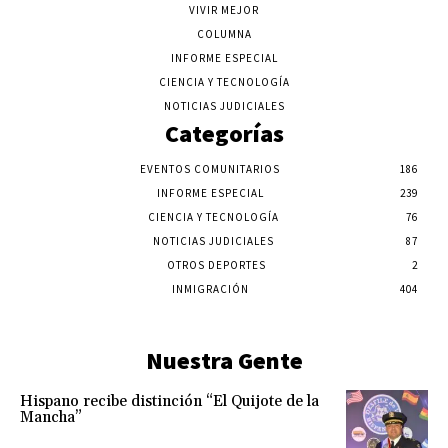
VIVIR MEJOR
COLUMNA
INFORME ESPECIAL
CIENCIA Y TECNOLOGÍA
NOTICIAS JUDICIALES
Categorías
EVENTOS COMUNITARIOS
186
INFORME ESPECIAL
239
CIENCIA Y TECNOLOGÍA
76
NOTICIAS JUDICIALES
87
OTROS DEPORTES
2
INMIGRACIÓN
404
Nuestra Gente
Hispano recibe distinción “El Quijote de la
Mancha”