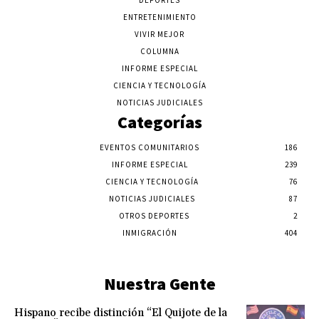
DEPORTES
ENTRETENIMIENTO
VIVIR MEJOR
COLUMNA
INFORME ESPECIAL
CIENCIA Y TECNOLOGÍA
NOTICIAS JUDICIALES
Categorías
EVENTOS COMUNITARIOS
186
INFORME ESPECIAL
239
CIENCIA Y TECNOLOGÍA
76
NOTICIAS JUDICIALES
87
OTROS DEPORTES
2
INMIGRACIÓN
404
Nuestra Gente
Hispano recibe distinción “El Quijote de la