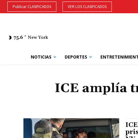
Publicar CLASIFICADOS
VER LOS CLASIFICADOS
75.6
F
New York
NOTICIAS
DEPORTES
ENTRETENIMIEN
ICE amplía t
ICE
pri