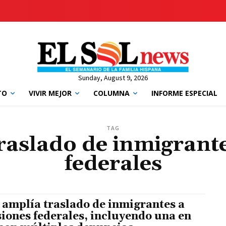
Sunday, August 9, 2026
TO
VIVIR MEJOR
COLUMNA
INFORME ESPECIAL
TAG
raslado de inmigrante
federales
 amplía traslado de inmigrantes a
siones federales, incluyendo una en