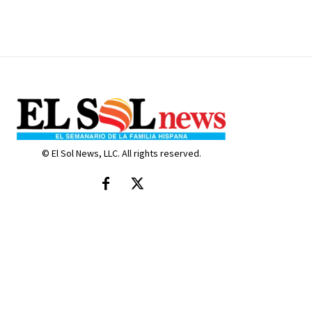
© El Sol News, LLC. All rights reserved.