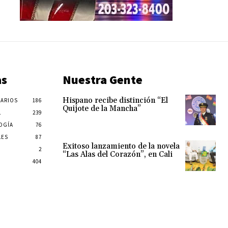
as
Nuestra Gente
Hispano recibe distinción “El
ARIOS
186
Quijote de la Mancha”
L
239
OGÍA
76
LES
87
Exitoso lanzamiento de la novela
2
“Las Alas del Corazón”, en Cali
404