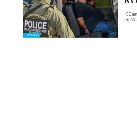
NY 
ICE am
en NY 
NOTICIAS