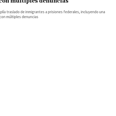
con múltiples denuncias
plía traslado de inmigrantes a prisiones federales, incluyendo una
con múltiples denuncias